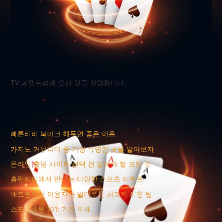
위
한
수
주
전
략
TV 퍼펫트리에 오신 것을 환영합니다
빠른티비 북마크 해두면 좋은 이유
카지노 커뮤니티 중 가장 유명한 곳을 알아보자
온라인 홀덤 사이트 선택 전 알아야 할 모든 것
홈런티비에서 만나는 다양한 스포츠 이벤트
배트맨티비 이용자가 알려주는 최고의 시청 팁
스포츠베팅 101: 기본 이해