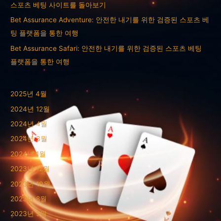
스포츠 베팅 사이트를 돌아보기
Bet Assurance Adventure: 안전한 내기를 위한 검증된 스포츠 베
팅 플랫폼을 통한 여행
Bet Assurance Safari: 안전한 내기를 위한 검증된 스포츠 베팅
플랫폼을 통한 여행
2025년 4월
2024년 12월
2024년 4월
2024년 3월
2024년 1월
2023년 12월
2023년 10월
2023년 8월
2023년 5월