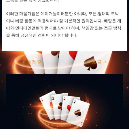
이러한 마음가짐은 메이저놀이터뿐만 아니라, 모든 형태의 도박
이나 베팅 활동에 적용되어야 할 기본적인 원칙입니다. 베팅은 재
미와 엔터테인먼트의 형태로 남아야 하며, 책임감 있는 접근 방식
을 통해 긍정적인 경험이 되어야 합니다.
글
←
이전 글
다음 글
→
탐
색