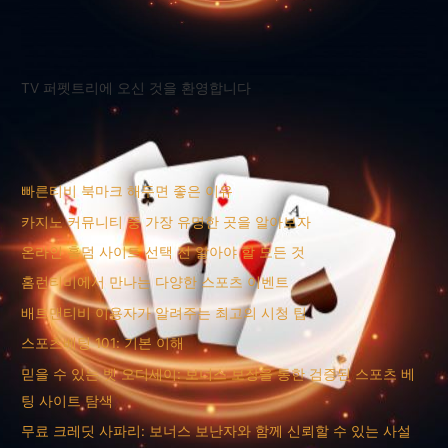
TV 퍼펫트리에 오신 것을 환영합니다
빠른티비 북마크 해두면 좋은 이유
카지노 커뮤니티 중 가장 유명한 곳을 알아보자
온라인 홀덤 사이트 선택 전 알아야 할 모든 것
홈런티비에서 만나는 다양한 스포츠 이벤트
배트맨티비 이용자가 알려주는 최고의 시청 팁
스포츠베팅 101: 기본 이해
믿을 수 있는 벳 오디세이: 보너스 보장을 통한 검증된 스포츠 베
팅 사이트 탐색
무료 크레딧 사파리: 보너스 보난자와 함께 신뢰할 수 있는 사설